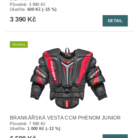
Původně:
3 990 Kč
Ušetříte
:
600 Kč (–15 %)
3 390 Kč
DETAIL
Novinka
BRANKÁŘSKÁ VESTA CCM PHENOM JUNIOR
Původně:
7 590 Kč
Ušetříte
:
1 000 Kč (–13 %)