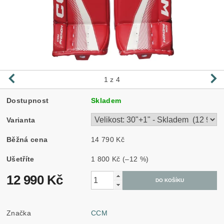
1
z 4
Dostupnost
Skladem
Varianta
Běžná cena
14 790 Kč
Ušetříte
1 800 Kč
(–12 %)
12 990 Kč
Značka
CCM