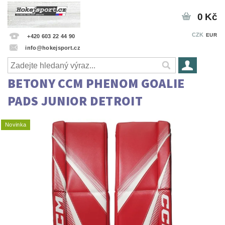
0 Kč
CZK
EUR
+420 603 22 44 90
info@hokejsport.cz
BETONY CCM PHENOM GOALIE
PADS JUNIOR DETROIT
Novinka