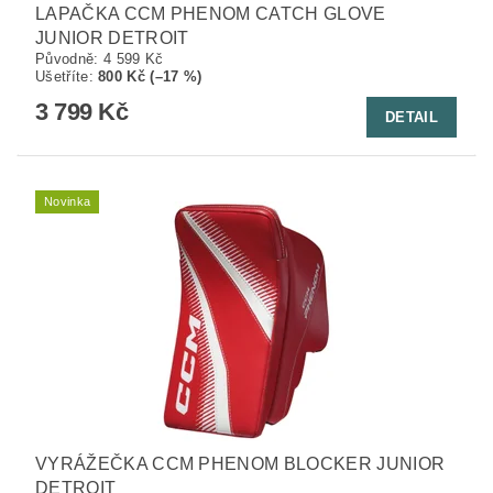
LAPAČKA CCM PHENOM CATCH GLOVE
JUNIOR DETROIT
Původně:
4 599 Kč
Ušetříte
:
800 Kč (–17 %)
3 799 Kč
DETAIL
Novinka
VYRÁŽEČKA CCM PHENOM BLOCKER JUNIOR
DETROIT