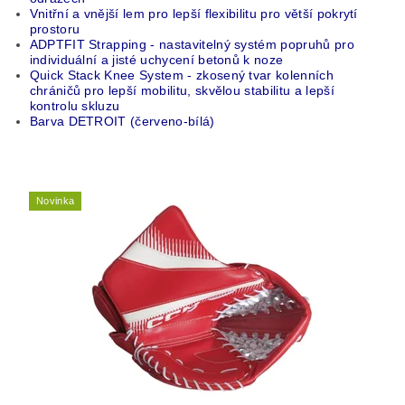
Vnitřní a vnější lem pro lepší flexibilitu pro větší pokrytí
prostoru
ADPTFIT Strapping - nastavitelný systém popruhů pro
individuální a jisté uchycení betonů k noze
Quick Stack Knee System - zkosený tvar kolenních
chráničů pro lepší mobilitu, skvělou stabilitu a lepší
kontrolu skluzu
Barva DETROIT (červeno-bílá)
Novinka