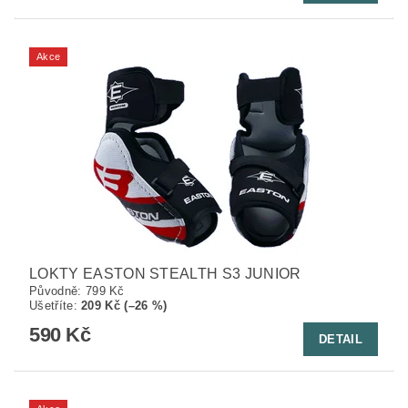
Akce
LOKTY EASTON STEALTH S3 JUNIOR
Původně:
799 Kč
Ušetříte
:
209 Kč (–26 %)
590 Kč
DETAIL