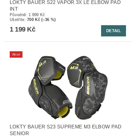
LOKTY BAUER S22 VAPOR 3X LE ELBOW PAD
INT
Původně:
1 899 Kč
Ušetříte
:
700 Kč (–36 %)
1 199 Kč
DETAIL
Akce
LOKTY BAUER S23 SUPREME M3 ELBOW PAD
SENIOR