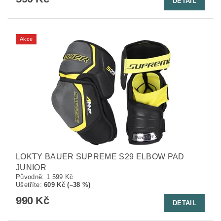
DETAIL
Akce
LOKTY BAUER SUPREME S29 ELBOW PAD
JUNIOR
Původně:
1 599 Kč
Ušetříte
:
609 Kč (–38 %)
990 Kč
DETAIL