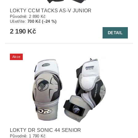
LOKTY CCM TACKS AS-V JUNIOR
Původně:
2 890 Kč
Ušetříte
:
700 Kč (–24 %)
2 190 Kč
DETAIL
Akce
LOKTY DR SONIC 44 SENIOR
Původně:
1 790 Kč