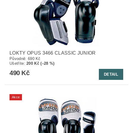
LOKTY OPUS 3466 CLASSIC JUNIOR
Původně:
690 Kč
Ušetříte
:
200 Kč (–28 %)
490 Kč
DETAIL
Akce