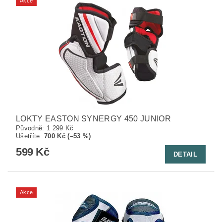
Akce
LOKTY EASTON SYNERGY 450 JUNIOR
Původně:
1 299 Kč
Ušetříte
:
700 Kč (–53 %)
599 Kč
DETAIL
Akce