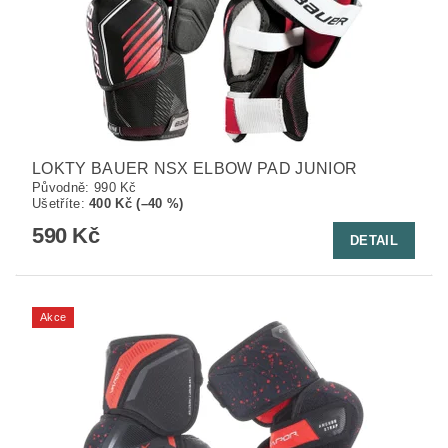
LOKTY BAUER NSX ELBOW PAD JUNIOR
Původně:
990 Kč
Ušetříte
:
400 Kč (–40 %)
590 Kč
DETAIL
Akce