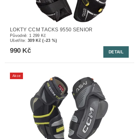
LOKTY CCM TACKS 9550 SENIOR
Původně:
1 299 Kč
Ušetříte
:
309 Kč (–23 %)
990 Kč
DETAIL
Akce