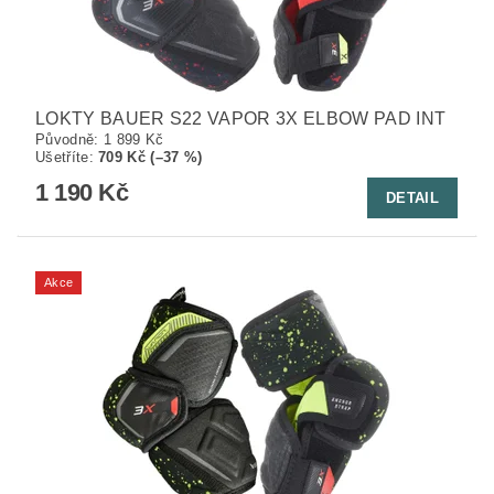
LOKTY BAUER S22 VAPOR 3X ELBOW PAD INT
Původně:
1 899 Kč
Ušetříte
:
709 Kč (–37 %)
1 190 Kč
DETAIL
Akce