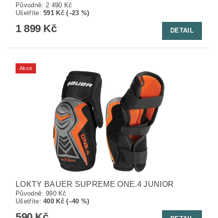
Původně:
2 490 Kč
Ušetříte
:
591 Kč (–23 %)
1 899 Kč
DETAIL
Akce
LOKTY BAUER SUPREME ONE.4 JUNIOR
Původně:
990 Kč
Ušetříte
:
400 Kč (–40 %)
590 Kč