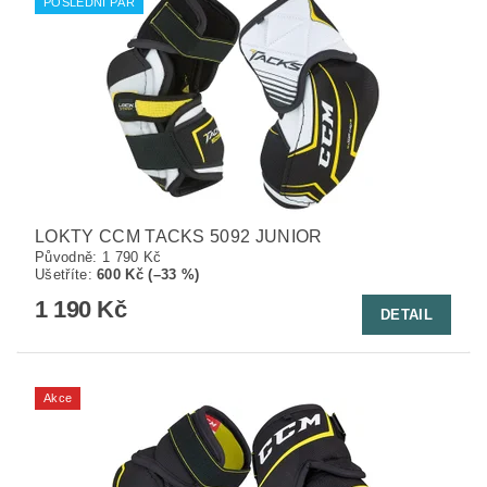
POSLEDNÍ PÁR
LOKTY CCM TACKS 5092 JUNIOR
Původně:
1 790 Kč
Ušetříte
:
600 Kč (–33 %)
1 190 Kč
DETAIL
Akce