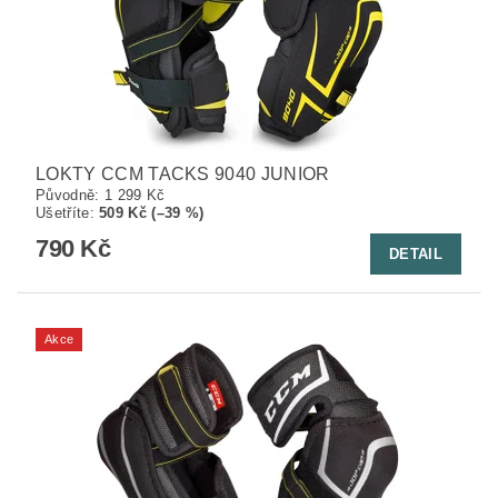
LOKTY CCM TACKS 9040 JUNIOR
Původně:
1 299 Kč
Ušetříte
:
509 Kč (–39 %)
790 Kč
DETAIL
Akce