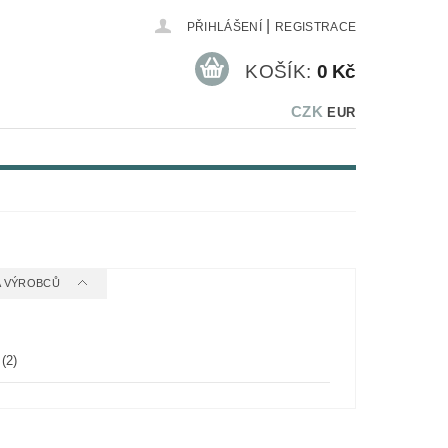
|
PŘIHLÁŠENÍ
REGISTRACE
KOŠÍK:
0 Kč
CZK
EUR
 A VÝROBCŮ
h
(2)