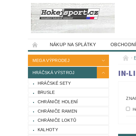
NÁKUP NA SPLÁTKY
OBCHODNÍ
MEGA VÝPRODEJ
IN-L
HRÁČSKÁ VÝSTROJ
HRÁČSKÉ SETY
BRUSLE
ZNA
CHRÁNIČE HOLENÍ
H
CHRÁNIČE RAMEN
CHRÁNIČE LOKTŮ
KALHOTY