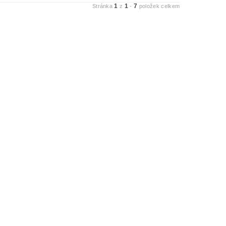
1
1
7
Stránka
z
-
položek celkem