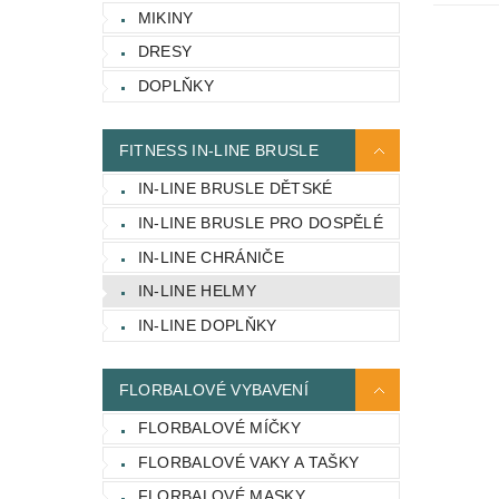
MIKINY
DRESY
DOPLŇKY
FITNESS IN-LINE BRUSLE
IN-LINE BRUSLE DĚTSKÉ
IN-LINE BRUSLE PRO DOSPĚLÉ
IN-LINE CHRÁNIČE
IN-LINE HELMY
IN-LINE DOPLŇKY
FLORBALOVÉ VYBAVENÍ
FLORBALOVÉ MÍČKY
FLORBALOVÉ VAKY A TAŠKY
FLORBALOVÉ MASKY