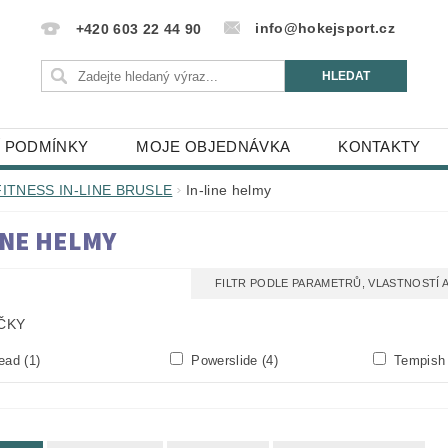
info@hokejsport.cz
+420 603 22 44 90
 PODMÍNKY
MOJE OBJEDNÁVKA
KONTAKTY
FITNESS IN-LINE BRUSLE
In-line helmy
INE HELMY
FILTR PODLE PARAMETRŮ, VLASTNOSTÍ
ČKY
ead
(1)
Powerslide
(4)
Tempis