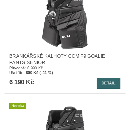
BRANKÁŘSKÉ KALHOTY CCM F9 GOALIE
PANTS SENIOR
Původně:
6 990 Kč
Ušetříte
:
800 Kč (–11 %)
6 190 Kč
DETAIL
Novinka