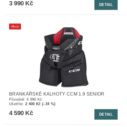
3 990 Kč
DETAIL
Akce
BRANKÁŘSKÉ KALHOTY CCM 1.9 SENIOR
Původně:
6 990 Kč
Ušetříte
:
2 400 Kč (–34 %)
4 590 Kč
DETAIL