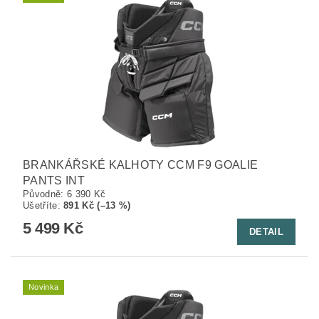
BRANKÁŘSKÉ KALHOTY CCM F9 GOALIE
PANTS INT
Původně:
6 390 Kč
Ušetříte
:
891 Kč (–13 %)
5 499 Kč
DETAIL
Novinka