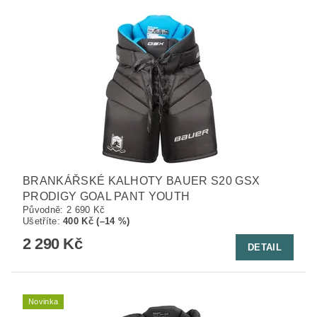
BRANKÁŘSKÉ KALHOTY BAUER S20 GSX
PRODIGY GOAL PANT YOUTH
Původně:
2 690 Kč
Ušetříte
:
400 Kč (–14 %)
2 290 Kč
DETAIL
Novinka