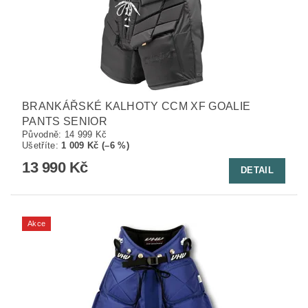
BRANKÁŘSKÉ KALHOTY CCM XF GOALIE
PANTS SENIOR
Původně:
14 999 Kč
Ušetříte
:
1 009 Kč (–6 %)
13 990 Kč
DETAIL
Akce