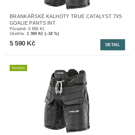
BRANKÁŘSKÉ KALHOTY TRUE CATALYST 7X5
GOALIE PANTS INT
Původně:
6 890 Kč
Ušetříte
:
1 300 Kč (–18 %)
5 590 Kč
DETAIL
Novinka