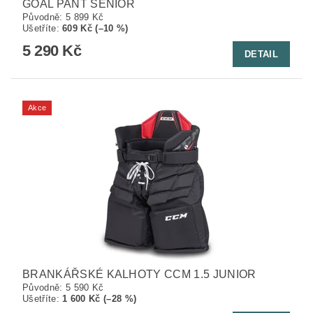
GOAL PANT SENIOR
Původně:
5 899 Kč
Ušetříte
:
609 Kč (–10 %)
5 290 Kč
DETAIL
Akce
BRANKÁŘSKÉ KALHOTY CCM 1.5 JUNIOR
Původně:
5 590 Kč
Ušetříte
:
1 600 Kč (–28 %)