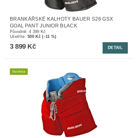
BRANKÁŘSKÉ KALHOTY BAUER S26 GSX
GOAL PANT JUNIOR BLACK
Původně:
4 399 Kč
Ušetříte
:
500 Kč (–11 %)
3 899 Kč
DETAIL
Novinka