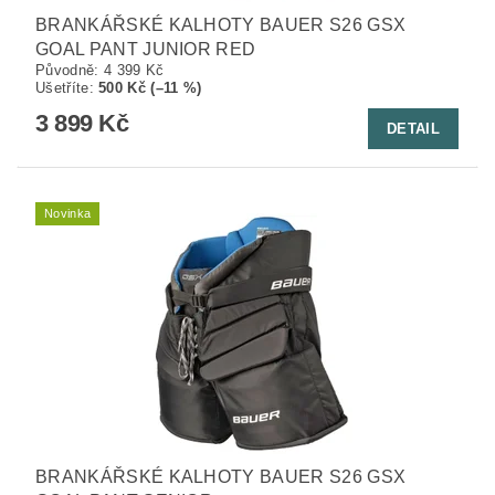
BRANKÁŘSKÉ KALHOTY BAUER S26 GSX
GOAL PANT JUNIOR RED
Původně:
4 399 Kč
Ušetříte
:
500 Kč (–11 %)
3 899 Kč
DETAIL
Novinka
BRANKÁŘSKÉ KALHOTY BAUER S26 GSX