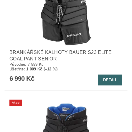
BRANKÁŘSKÉ KALHOTY BAUER S23 ELITE
GOAL PANT SENIOR
Původně:
7 999 Kč
Ušetříte
:
1 009 Kč (–12 %)
6 990 Kč
DETAIL
Akce