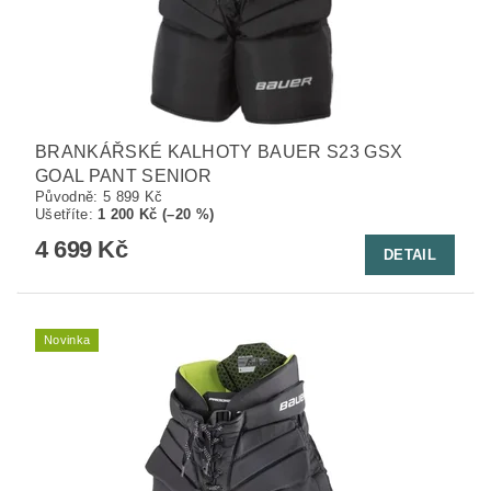
BRANKÁŘSKÉ KALHOTY BAUER S23 GSX
GOAL PANT SENIOR
Původně:
5 899 Kč
Ušetříte
:
1 200 Kč (–20 %)
4 699 Kč
DETAIL
Novinka