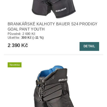
BRANKÁŘSKÉ KALHOTY BAUER S24 PRODIGY
GOAL PANT YOUTH
Původně:
2 690 Kč
Ušetříte
:
300 Kč (–11 %)
2 390 Kč
DETAIL
Novinka