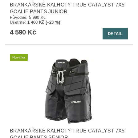
BRANKÁŘSKÉ KALHOTY TRUE CATALYST 7X5
GOALIE PANTS JUNIOR
Původně:
5 990 Kč
Ušetříte
:
1 400 Kč (–23 %)
4 590 Kč
DETAIL
Novinka
BRANKÁŘSKÉ KALHOTY TRUE CATALYST 7X5
GOALIE PANTS SENIOR