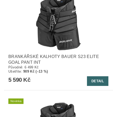
BRANKÁŘSKÉ KALHOTY BAUER S23 ELITE
GOAL PANT INT
Původně:
6 499 Kč
Ušetříte
:
909 Kč (–13 %)
5 590 Kč
DETAIL
Novinka