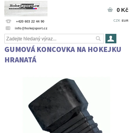
0 Kč
CZK
EUR
+420 603 22 44 90
info@hokejsport.cz
GUMOVÁ KONCOVKA NA HOKEJKU
HRANATÁ