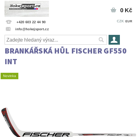
0 Kč
CZK
EUR
+420 603 22 44 90
info@hokejsport.cz
BRANKÁŘSKÁ HŮL FISCHER GF550
INT
Novinka