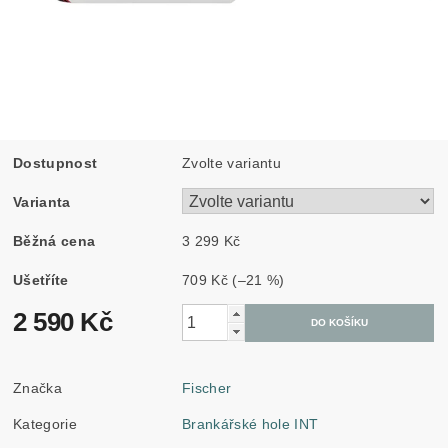
Dostupnost
Zvolte variantu
Varianta
Běžná cena
3 299 Kč
Ušetříte
709 Kč
(–21 %)
2 590 Kč
Značka
Fischer
Kategorie
Brankářské hole INT