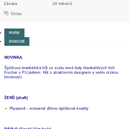
Záruka
24 měsíců
Dotaz
POPIS
DISKUZE
NOVINKA.
Špičková brankářská hůl ze zcela nové řady brankářských holí
Fischer s PU jádrem. Hůl s atraktivním designem a velmi nízkou
hmotností.
ŽERĎ (shaft)
Plywood - vrstvené dřevo špičkové kvality