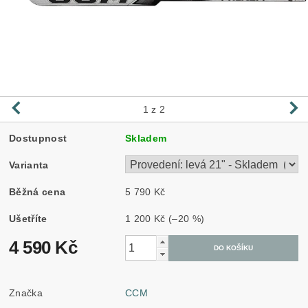
1
z 2
Dostupnost
Skladem
Varianta
Běžná cena
5 790 Kč
Ušetříte
1 200 Kč
(–20 %)
4 590 Kč
Značka
CCM