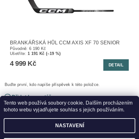
BRANKÁŘSKÁ HŮL CCM AXIS XF 70 SENIOR
Původně:
6 190 Kč
Ušetříte
:
1 191 Kč (–19 %)
4 999 Kč
DETAIL
Buďte první, kdo napíše příspěvek k této položce.
Přidat komentář
Tento web používá soubory cookie. Dalším procházením
tohoto webu vyjadřujete souhlas s jejich používáním.
NASTAVENÍ
2026 ©
HOKEJSPORT.CZ
, všechna práva vyhrazena