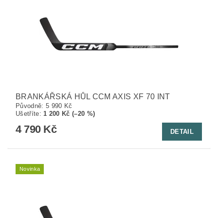
BRANKÁŘSKÁ HŮL CCM AXIS XF 70 INT
Původně:
5 990 Kč
Ušetříte
:
1 200 Kč (–20 %)
4 790 Kč
DETAIL
Novinka