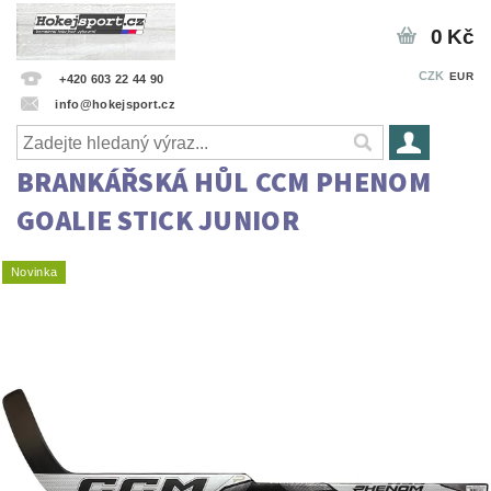
0 Kč
CZK
EUR
+420 603 22 44 90
info@hokejsport.cz
BRANKÁŘSKÁ HŮL CCM PHENOM
GOALIE STICK JUNIOR
Novinka