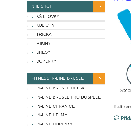
NHL SHOP
KŠILTOVKY
KULICHY
TRIČKA
MIKINY
DRESY
DOPLŇKY
FITNESS IN-LINE BRUSLE
IN-LINE BRUSLE DĚTSKÉ
IN-LINE BRUSLE PRO DOSPĚLÉ
IN-LINE CHRÁNIČE
Buďte prv
IN-LINE HELMY
Přid
IN-LINE DOPLŇKY