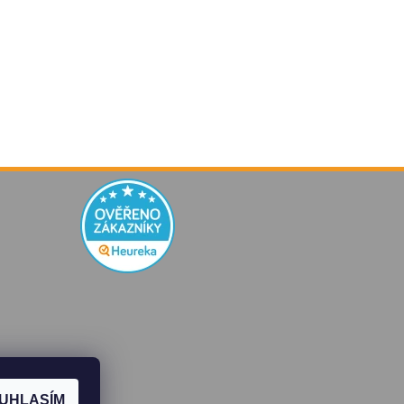
UHLASÍM