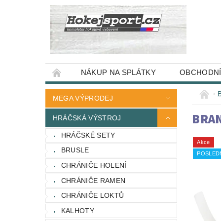
NÁKUP NA SPLÁTKY
OBCHODNÍ
MEGA VÝPRODEJ
BRAN
HRÁČSKÁ VÝSTROJ
HRÁČSKÉ SETY
Akce
BRUSLE
POSLED
CHRÁNIČE HOLENÍ
CHRÁNIČE RAMEN
CHRÁNIČE LOKTŮ
KALHOTY