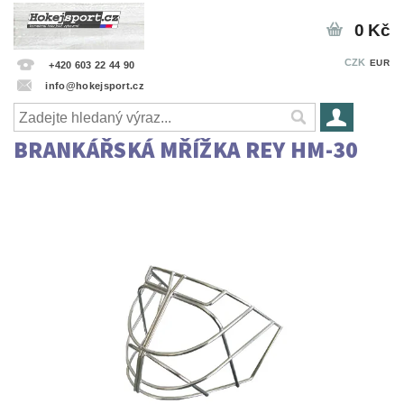
0 Kč
CZK
EUR
+420 603 22 44 90
info@hokejsport.cz
BRANKÁŘSKÁ MŘÍŽKA REY HM-30