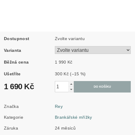
Dostupnost
Zvolte variantu
Varianta
Běžná cena
1 990 Kč
Ušetříte
300 Kč
(–15 %)
1 690 Kč
Značka
Rey
Kategorie
Brankářské mřížky
Záruka
24 měsíců