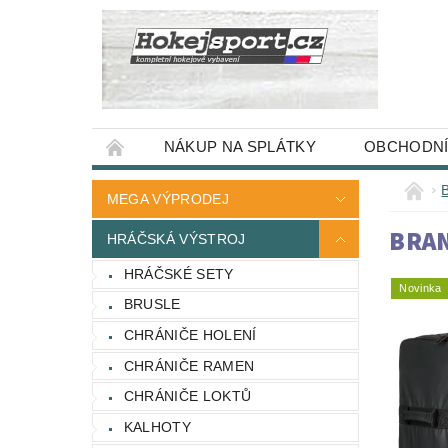
NÁKUP NA SPLÁTKY
OBCHODNÍ
MEGA VÝPRODEJ
BRAN
HRÁČSKÁ VÝSTROJ
HRÁČSKÉ SETY
Novinka
BRUSLE
CHRÁNIČE HOLENÍ
CHRÁNIČE RAMEN
CHRÁNIČE LOKTŮ
KALHOTY