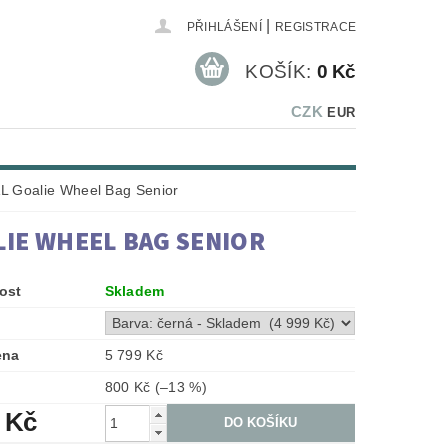
|
PŘIHLÁŠENÍ
REGISTRACE
KOŠÍK:
0 Kč
CZK
EUR
L Goalie Wheel Bag Senior
IE WHEEL BAG SENIOR
ost
Skladem
ena
5 799 Kč
800 Kč
(–13 %)
 Kč