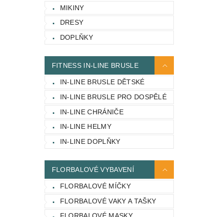
MIKINY
DRESY
DOPLŇKY
FITNESS IN-LINE BRUSLE
IN-LINE BRUSLE DĚTSKÉ
IN-LINE BRUSLE PRO DOSPĚLÉ
IN-LINE CHRÁNIČE
IN-LINE HELMY
IN-LINE DOPLŇKY
FLORBALOVÉ VYBAVENÍ
FLORBALOVÉ MÍČKY
FLORBALOVÉ VAKY A TAŠKY
FLORBALOVÉ MASKY