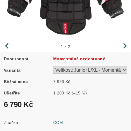
1
z 2
Dostupnost
Momentálně nedostupné
Varianta
Běžná cena
7 990 Kč
Ušetříte
1 200 Kč
(–15 %)
6 790 Kč
Značka
CCM