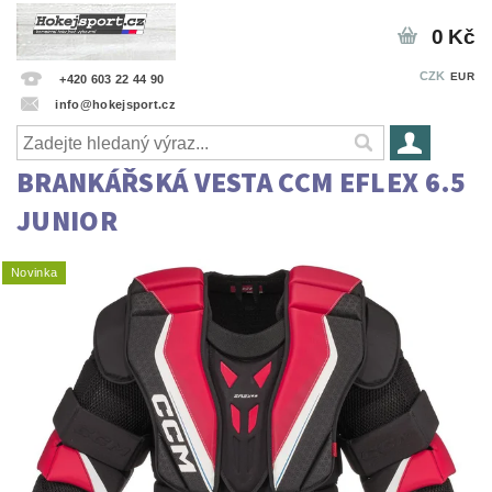
0 Kč
CZK
EUR
+420 603 22 44 90
info@hokejsport.cz
BRANKÁŘSKÁ VESTA CCM EFLEX 6.5
JUNIOR
Novinka