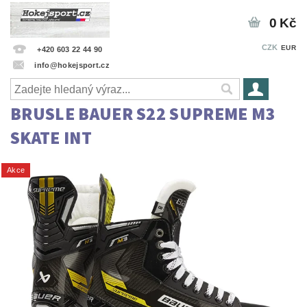
0 Kč
CZK
EUR
+420 603 22 44 90
info@hokejsport.cz
BRUSLE BAUER S22 SUPREME M3
SKATE INT
Akce