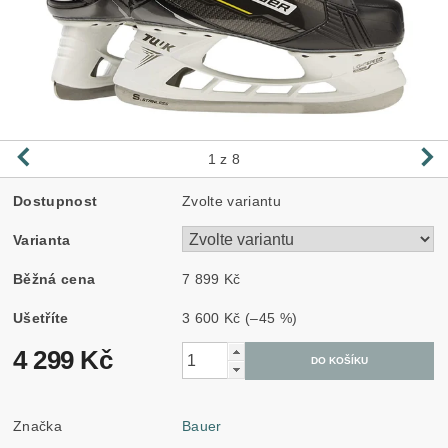
1
z 8
Dostupnost
Zvolte variantu
Varianta
Běžná cena
7 899 Kč
Ušetříte
3 600 Kč
(–45 %)
4 299 Kč
Značka
Bauer