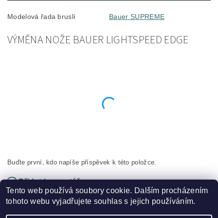
Modelová řada bruslí
Bauer SUPREME
VÝMĚNA NOŽE BAUER LIGHTSPEED EDGE
Buďte první, kdo napíše příspěvek k této položce.
Přidat komentář
Tento web používá soubory cookie. Dalším procházením
tohoto webu vyjadřujete souhlas s jejich používáním.