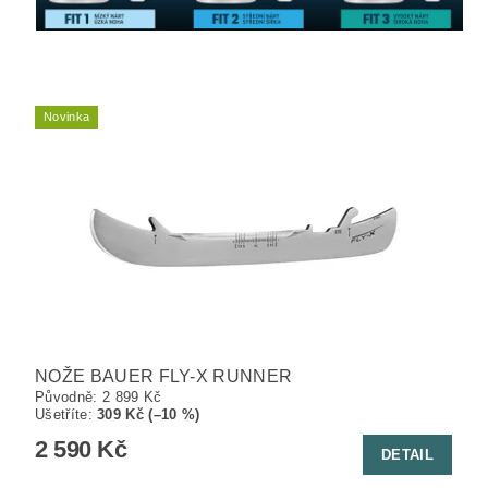
Novinka
NOŽE BAUER FLY-X RUNNER
Původně:
2 899 Kč
Ušetříte
:
309 Kč (–10 %)
2 590 Kč
DETAIL