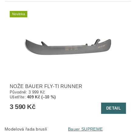
Novinka
NOŽE BAUER FLY-TI RUNNER
Původně:
3 999 Kč
Ušetříte
:
409 Kč (–10 %)
3 590 Kč
DETAIL
Modelová řada bruslí
Bauer SUPREME