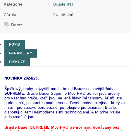
Kategorie
Brusle INT
Záruka
24 měsíců
Dotaz
POPIS
PARAMETRY
DISKUZE
NOVINKA 2024/25.
Špičkový, druhý nejvyšší model bruslí
Bauer
nejnovější řady
SUPREME
. Brusle Bauer Supreme M50 PRO Senior jsou určeny
pro všechny hráče, kteří jsou na ledě hlavními tahouny. Ať už jste
profesionál, poloprofesionál nebo nadšený hobby hokejista, který ale
i hraní pro zábavu bere vážně, potřebujete profesionální brusle,
disponující těmi nejmodernějšími technologiemi. A to tyhle brusle
jednoznačně jsou.
Brusle Bauer SUPREME M50 PRO Senior jsou dodávány bez