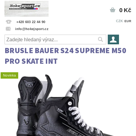
0 Kč
CZK
EUR
+420 603 22 44 90
info@hokejsport.cz
BRUSLE BAUER S24 SUPREME M50
PRO SKATE INT
Novinka