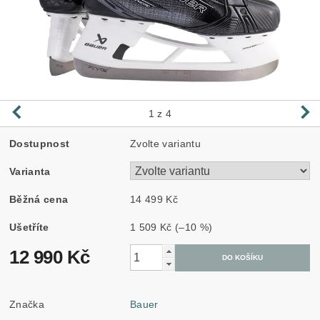
1
z 4
Dostupnost
Zvolte variantu
Varianta
Běžná cena
14 499 Kč
Ušetříte
1 509 Kč
(–10 %)
12 990 Kč
Značka
Bauer