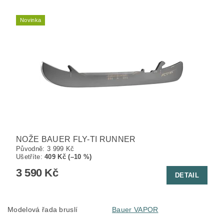
Novinka
NOŽE BAUER FLY-TI RUNNER
Původně:
3 999 Kč
Ušetříte
:
409 Kč (–10 %)
3 590 Kč
DETAIL
Modelová řada bruslí
Bauer VAPOR