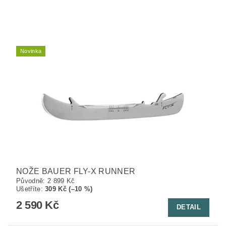
Novinka
NOŽE BAUER FLY-X RUNNER
Původně:
2 899 Kč
Ušetříte
:
309 Kč (–10 %)
2 590 Kč
DETAIL