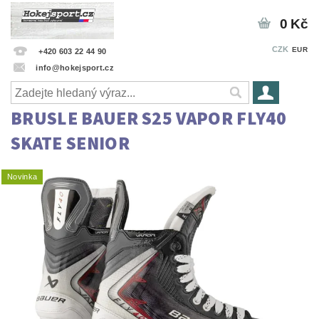
0 Kč
CZK
EUR
+420 603 22 44 90
info@hokejsport.cz
BRUSLE BAUER S25 VAPOR FLY40
SKATE SENIOR
Novinka