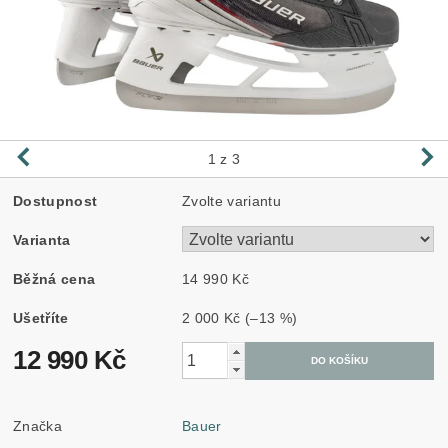
1
z 3
Dostupnost
Zvolte variantu
Varianta
Běžná cena
14 990 Kč
Ušetříte
2 000 Kč
(–13 %)
12 990 Kč
Značka
Bauer