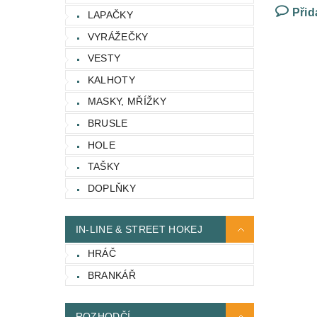
Přid
LAPAČKY
VYRÁŽEČKY
VESTY
KALHOTY
MASKY, MŘÍŽKY
BRUSLE
HOLE
TAŠKY
DOPLŇKY
IN-LINE & STREET HOKEJ
HRÁČ
BRANKÁŘ
ROZHODČÍ