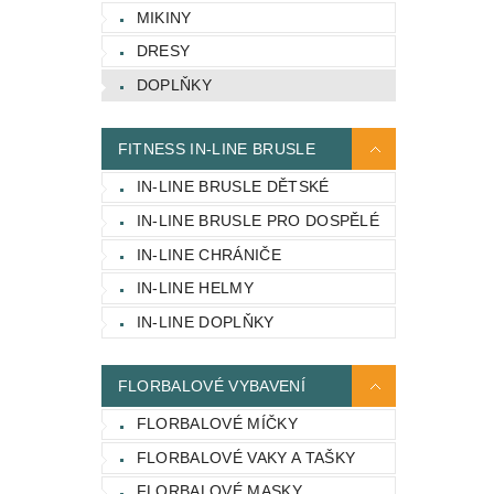
MIKINY
DRESY
DOPLŇKY
FITNESS IN-LINE BRUSLE
IN-LINE BRUSLE DĚTSKÉ
IN-LINE BRUSLE PRO DOSPĚLÉ
IN-LINE CHRÁNIČE
IN-LINE HELMY
IN-LINE DOPLŇKY
FLORBALOVÉ VYBAVENÍ
FLORBALOVÉ MÍČKY
FLORBALOVÉ VAKY A TAŠKY
FLORBALOVÉ MASKY