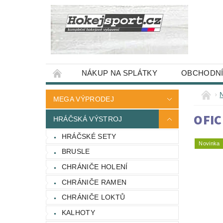
NÁKUP NA SPLÁTKY
OBCHODNÍ
MEGA VÝPRODEJ
OFIC
HRÁČSKÁ VÝSTROJ
HRÁČSKÉ SETY
Novinka
BRUSLE
CHRÁNIČE HOLENÍ
CHRÁNIČE RAMEN
CHRÁNIČE LOKTŮ
KALHOTY