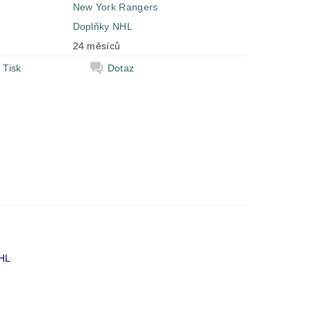
New York Rangers
e
Doplňky NHL
24 měsíců
Tisk
Dotaz
NHL