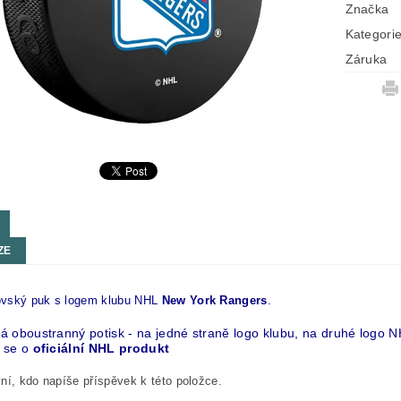
Značka
Kategori
Záruka
ZE
vský puk s logem klubu NHL
New York Rangers
.
á oboustranný potisk - na jedné straně logo klubu, na druhé logo 
 se o
oficiální NHL produkt
ní, kdo napíše příspěvek k této položce.