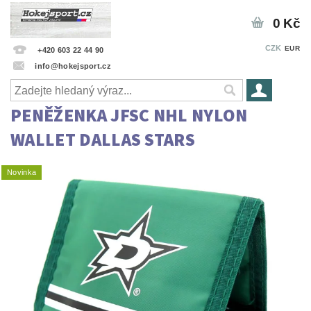
0 Kč
CZK
EUR
+420 603 22 44 90
info@hokejsport.cz
PENĚŽENKA JFSC NHL NYLON
WALLET DALLAS STARS
Novinka