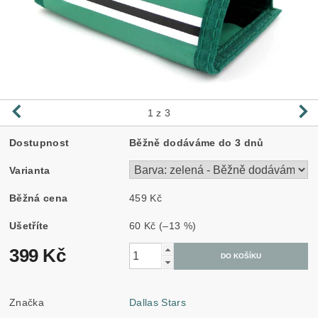
1
z 3
Dostupnost
Běžně dodáváme do 3 dnů
Varianta
Běžná cena
459 Kč
Ušetříte
60 Kč
(–13 %)
399 Kč
Značka
Dallas Stars