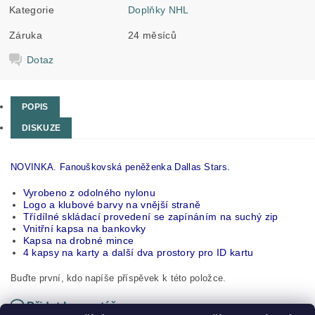
Kategorie
Doplňky NHL
Záruka
24 měsíců
Dotaz
POPIS
DISKUZE
NOVINKA. Fanouškovská peněženka Dallas Stars.
Vyrobeno z odolného nylonu
Logo a klubové barvy na vnější straně
Třídílné skládací provedení se zapínáním na suchý zip
Vnitřní kapsa na bankovky
Kapsa na drobné mince
4 kapsy na karty a další dva prostory pro ID kartu
Buďte první, kdo napíše příspěvek k této položce.
Přidat komentář