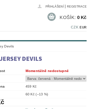
|
PŘIHLÁŠENÍ
REGISTRACE
KOŠÍK:
0 Kč
CZK
EUR
y Devils
JERSEY DEVILS
ost
Momentálně nedostupné
ena
459 Kč
60 Kč
(–13 %)
Kč