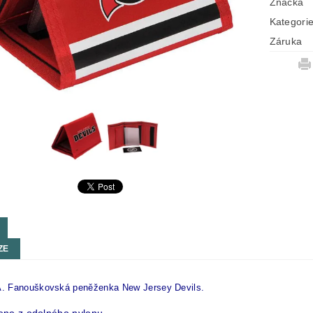
Značka
Kategori
Záruka
ZE
 Fanouškovská peněženka New Jersey Devils.