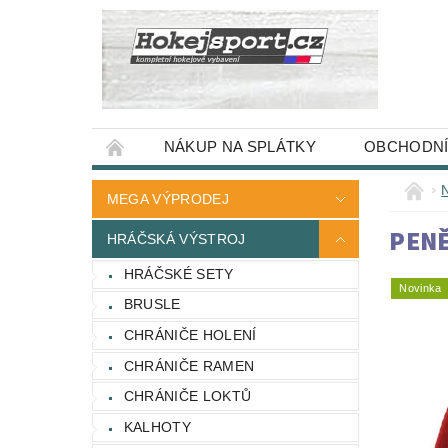
NÁKUP NA SPLÁTKY
OBCHODNÍ
MEGA VÝPRODEJ
PENĚ
HRÁČSKÁ VÝSTROJ
HRÁČSKÉ SETY
Novinka
BRUSLE
CHRÁNIČE HOLENÍ
CHRÁNIČE RAMEN
CHRÁNIČE LOKTŮ
KALHOTY