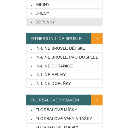
MIKINY
DRESY
DOPLŇKY
FITNESS IN-LINE BRUSLE
IN-LINE BRUSLE DĚTSKÉ
IN-LINE BRUSLE PRO DOSPĚLÉ
IN-LINE CHRÁNIČE
IN-LINE HELMY
IN-LINE DOPLŇKY
FLORBALOVÉ VYBAVENÍ
FLORBALOVÉ MÍČKY
FLORBALOVÉ VAKY A TAŠKY
FLORBALOVÉ MASKY