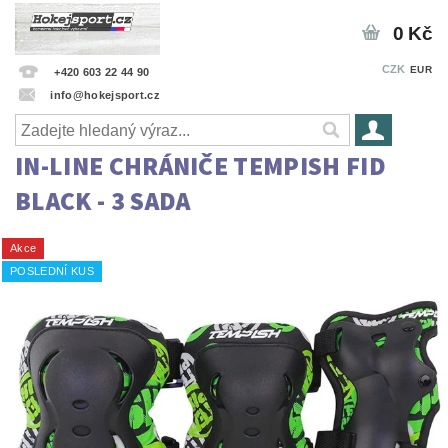
0 Kč
CZK
EUR
+420 603 22 44 90
info@hokejsport.cz
IN-LINE CHRÁNIČE TEMPISH FID
BLACK - 3 SADA
Akce
POSLEDNÍ KUS