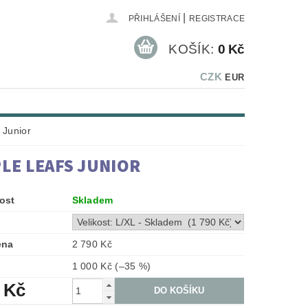
|
PŘIHLÁŠENÍ
REGISTRACE
KOŠÍK:
0 Kč
CZK
EUR
 Junior
LE LEAFS JUNIOR
ost
Skladem
ena
2 790 Kč
1 000 Kč
(–35 %)
 Kč