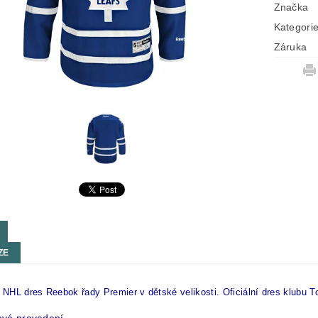
Značka
Kategori
Záruka
ZE
í NHL dres Reebok řady Premier v dětské velikosti. Oficiální dres klubu 