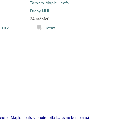
Toronto Maple Leafs
e
Dresy NHL
24 měsíců
Tisk
Dotaz
Toronto Maple Leafs v modro-bílé barevné kombinaci.