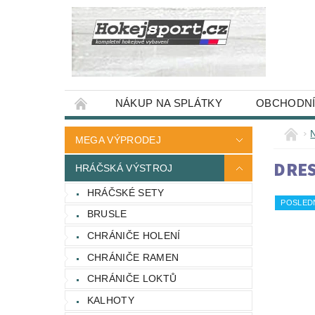
NÁKUP NA SPLÁTKY
OBCHODNÍ
MEGA VÝPRODEJ
DRES
HRÁČSKÁ VÝSTROJ
HRÁČSKÉ SETY
POSLED
BRUSLE
CHRÁNIČE HOLENÍ
CHRÁNIČE RAMEN
CHRÁNIČE LOKTŮ
KALHOTY