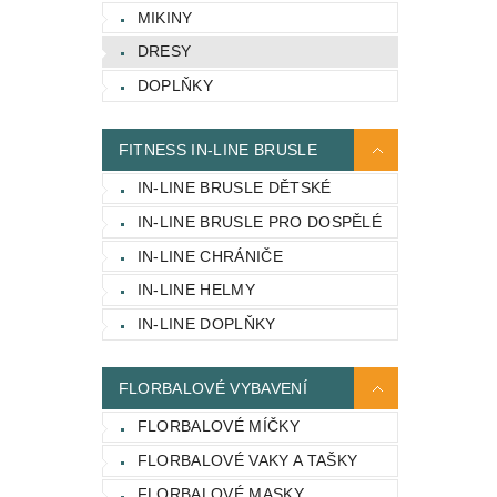
MIKINY
DRESY
DOPLŇKY
FITNESS IN-LINE BRUSLE
IN-LINE BRUSLE DĚTSKÉ
IN-LINE BRUSLE PRO DOSPĚLÉ
IN-LINE CHRÁNIČE
IN-LINE HELMY
IN-LINE DOPLŇKY
FLORBALOVÉ VYBAVENÍ
FLORBALOVÉ MÍČKY
FLORBALOVÉ VAKY A TAŠKY
FLORBALOVÉ MASKY