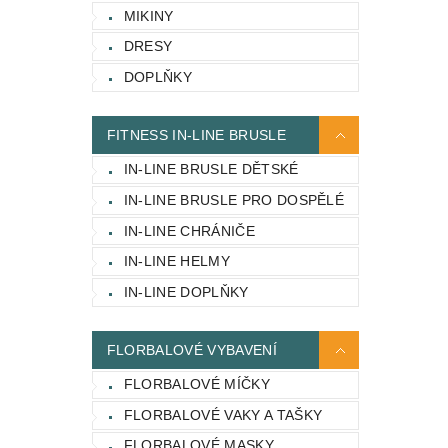
MIKINY
DRESY
DOPLŇKY
FITNESS IN-LINE BRUSLE
IN-LINE BRUSLE DĚTSKÉ
IN-LINE BRUSLE PRO DOSPĚLÉ
IN-LINE CHRÁNIČE
IN-LINE HELMY
IN-LINE DOPLŇKY
FLORBALOVÉ VYBAVENÍ
FLORBALOVÉ MÍČKY
FLORBALOVÉ VAKY A TAŠKY
FLORBALOVÉ MASKY