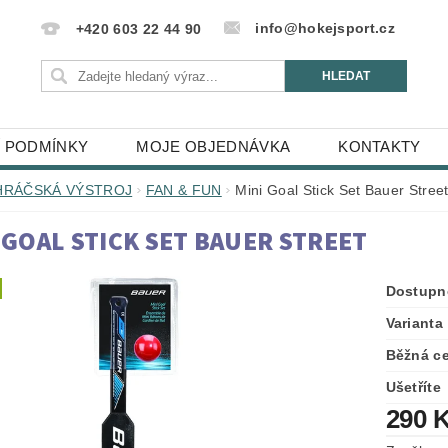
info@hokejsport.cz
+420 603 22 44 90
 PODMÍNKY
MOJE OBJEDNÁVKA
KONTAKTY
HRÁČSKÁ VÝSTROJ
FAN & FUN
Mini Goal Stick Set Bauer Stree
 GOAL STICK SET BAUER STREET
Dostupn
Varianta
Běžná c
Ušetříte
290 