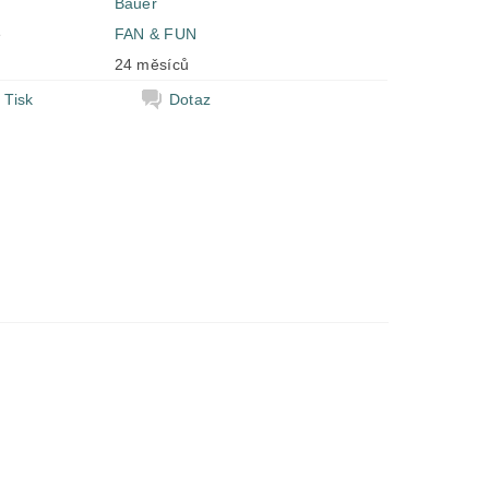
Bauer
e
FAN & FUN
24 měsíců
Tisk
Dotaz