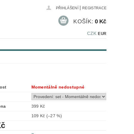
|
PŘIHLÁŠENÍ
REGISTRACE
KOŠÍK:
0 Kč
CZK
EUR
t
ost
Momentálně nedostupné
ena
399 Kč
109 Kč
(–27 %)
Kč