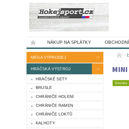
NÁKUP NA SPLÁTKY
OBCHODNÍ
MEGA VÝPRODEJ
MINI
HRÁČSKÁ VÝSTROJ
HRÁČSKÉ SETY
Novinka
BRUSLE
CHRÁNIČE HOLENÍ
CHRÁNIČE RAMEN
CHRÁNIČE LOKTŮ
KALHOTY