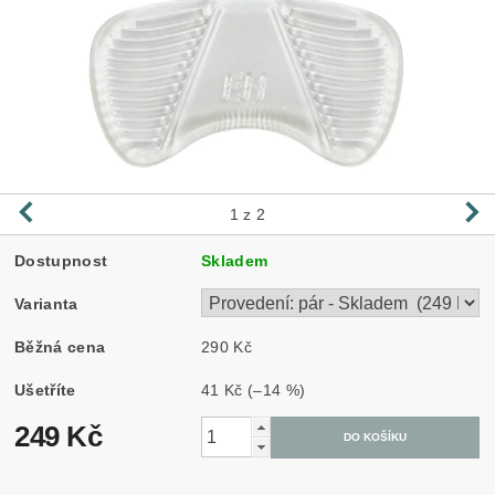
1
z 2
Dostupnost
Skladem
Varianta
Běžná cena
290 Kč
Ušetříte
41 Kč
(–14 %)
249 Kč