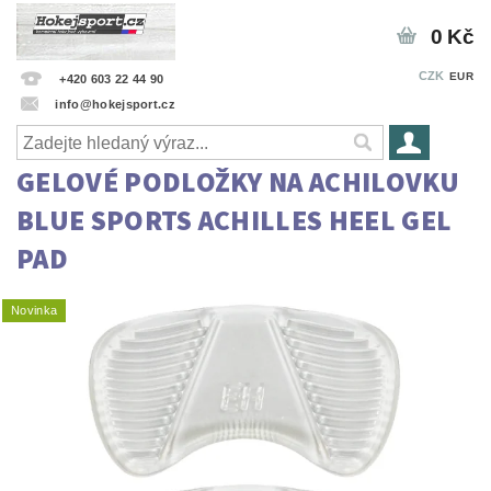
0 Kč
CZK
EUR
+420 603 22 44 90
info@hokejsport.cz
GELOVÉ PODLOŽKY NA ACHILOVKU
BLUE SPORTS ACHILLES HEEL GEL
PAD
Novinka