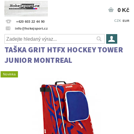
0 Kč
CZK
EUR
+420 603 22 44 90
info@hokejsport.cz
TAŠKA GRIT HTFX HOCKEY TOWER
JUNIOR MONTREAL
Novinka