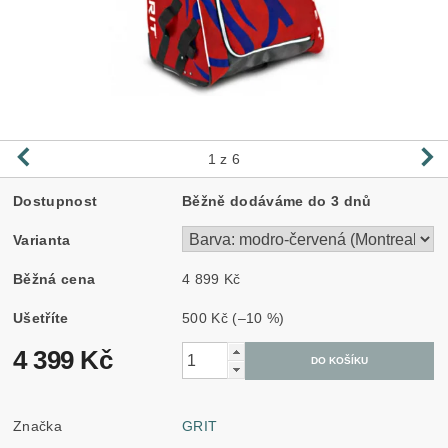
1
z 6
Dostupnost
Běžně dodáváme do 3 dnů
Varianta
Běžná cena
4 899 Kč
Ušetříte
500 Kč
(–10 %)
4 399 Kč
Značka
GRIT