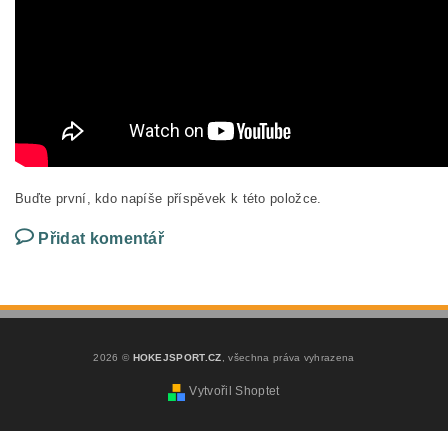
Buďte první, kdo napíše příspěvek k této položce.
Přidat komentář
2026 ©
HOKEJSPORT.CZ
, všechna práva vyhrazena
Vytvořil Shoptet