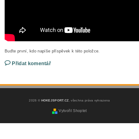
Buďte první, kdo napíše příspěvek k této položce.
Přidat komentář
2026 ©
HOKEJSPORT.CZ
, všechna práva vyhrazena
Vytvořil Shoptet