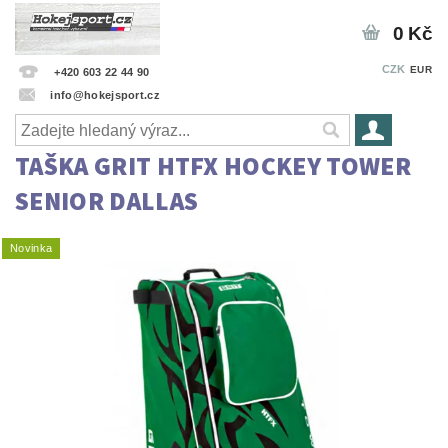
0 Kč
CZK
EUR
+420 603 22 44 90
info@hokejsport.cz
TAŠKA GRIT HTFX HOCKEY TOWER
SENIOR DALLAS
Novinka