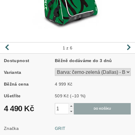
1
z 6
Dostupnost
Běžně dodáváme do 3 dnů
Varianta
Běžná cena
4 999 Kč
Ušetříte
509 Kč
(–10 %)
4 490 Kč
Značka
GRIT