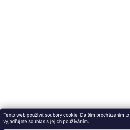
Tento web používá soubory cookie. Dalším procházením t
vyjadřujete souhlas s jejich používáním.