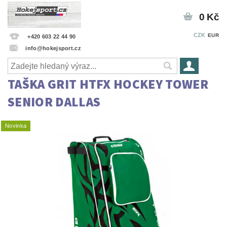
0 Kč
CZK
EUR
+420 603 22 44 90
info@hokejsport.cz
TAŠKA GRIT HTFX HOCKEY TOWER
SENIOR DALLAS
Novinka