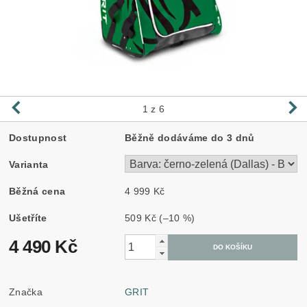
1
z 6
Dostupnost
Běžně dodáváme do 3 dnů
Varianta
Běžná cena
4 999 Kč
Ušetříte
509 Kč
(–10 %)
4 490 Kč
Značka
GRIT