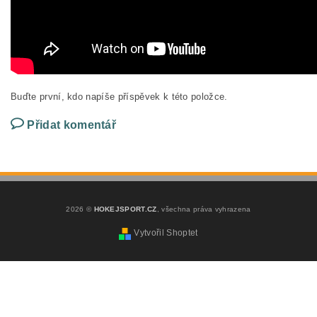
Buďte první, kdo napíše příspěvek k této položce.
Přidat komentář
2026 ©
HOKEJSPORT.CZ
, všechna práva vyhrazena
Vytvořil Shoptet