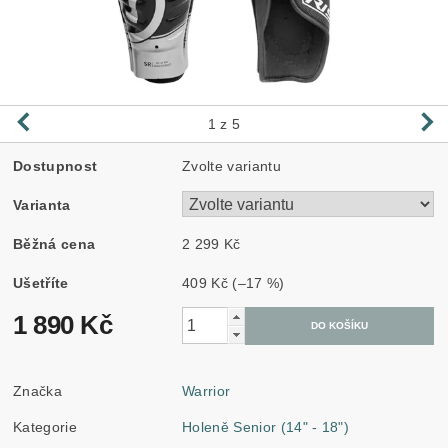
1
z 5
Dostupnost
Zvolte variantu
Varianta
Běžná cena
2 299 Kč
Ušetříte
409 Kč
(–17 %)
1 890 Kč
Značka
Warrior
Kategorie
Holeně Senior (14" - 18")