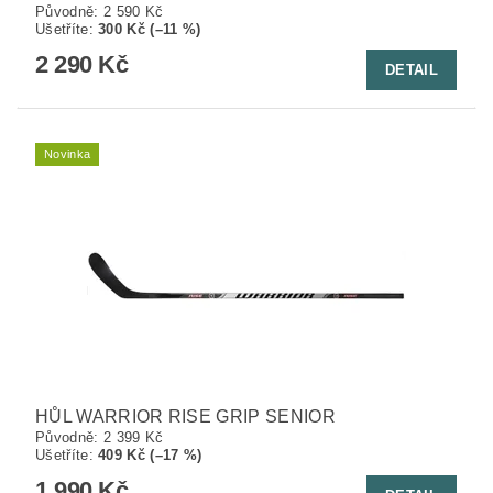
Původně:
2 590 Kč
Ušetříte
:
300 Kč (–11 %)
2 290 Kč
DETAIL
Novinka
HŮL WARRIOR RISE GRIP SENIOR
Původně:
2 399 Kč
Ušetříte
:
409 Kč (–17 %)
1 990 Kč