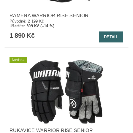
RAMENA WARRIOR RISE SENIOR
Původně:
2 199 Kč
Ušetříte
:
309 Kč (–14 %)
1 890 Kč
DETAIL
Novinka
RUKAVICE WARRIOR RISE SENIOR