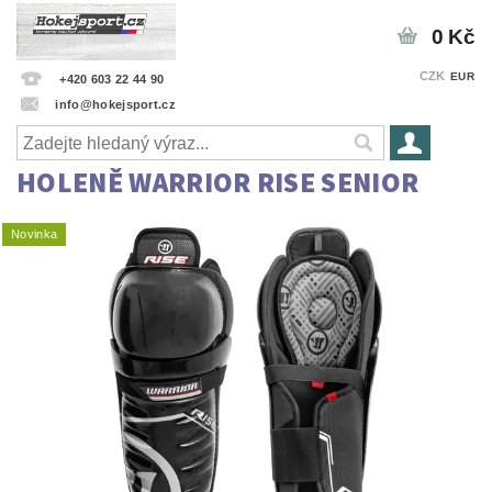
0 Kč
CZK
EUR
+420 603 22 44 90
info@hokejsport.cz
HOLENĚ WARRIOR RISE SENIOR
Novinka