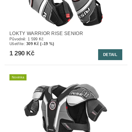
LOKTY WARRIOR RISE SENIOR
Původně:
1 599 Kč
Ušetříte
:
309 Kč (–19 %)
1 290 Kč
DETAIL
Novinka