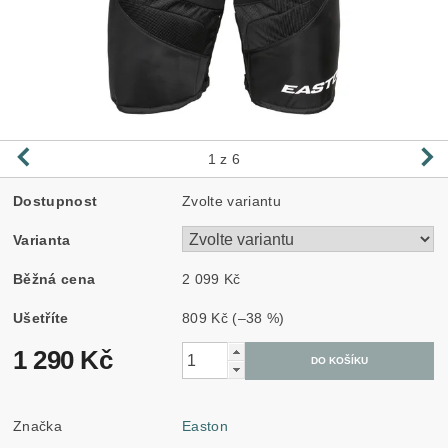
1
z 6
Dostupnost
Zvolte variantu
Varianta
Běžná cena
2 099 Kč
Ušetříte
809 Kč
(–38 %)
1 290 Kč
Značka
Easton