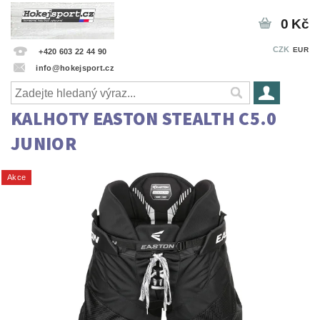
0 Kč
CZK
EUR
+420 603 22 44 90
info@hokejsport.cz
KALHOTY EASTON STEALTH C5.0
JUNIOR
Akce