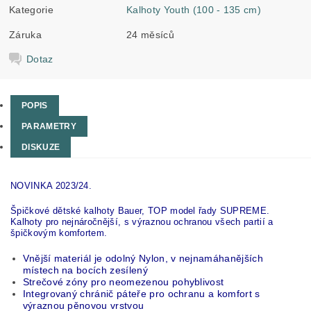
Kategorie
Kalhoty Youth (100 - 135 cm)
Záruka
24 měsíců
Dotaz
POPIS
PARAMETRY
DISKUZE
NOVINKA 2023/24.
Špičkové dětské kalhoty Bauer, TOP model řady SUPREME.
Kalhoty pro nejnáročnější, s výraznou ochranou všech partií a
špičkovým komfortem.
Vnější materiál je odolný Nylon, v nejnamáhanějších
místech na bocích zesílený
Strečové zóny pro neomezenou pohyblivost
Integrovaný chránič páteře pro ochranu a komfort s
výraznou pěnovou vrstvou