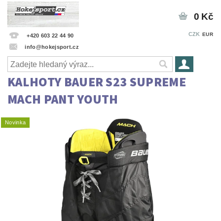
0 Kč
CZK
EUR
+420 603 22 44 90
info@hokejsport.cz
KALHOTY BAUER S23 SUPREME
MACH PANT YOUTH
Novinka