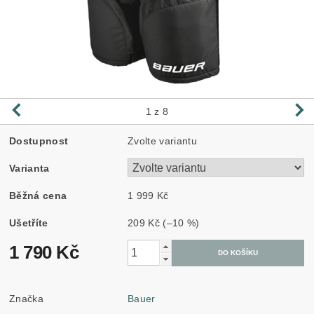
1
z 8
Dostupnost
Zvolte variantu
Varianta
Běžná cena
1 999 Kč
Ušetříte
209 Kč
(–10 %)
1 790 Kč
Značka
Bauer