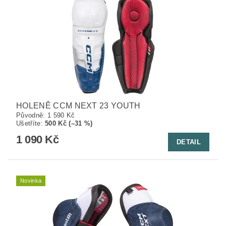
HOLENĚ CCM NEXT 23 YOUTH
Původně:
1 590 Kč
Ušetříte
:
500 Kč (–31 %)
1 090 Kč
DETAIL
Novinka