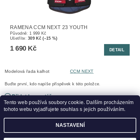
RAMENA CCM NEXT 23 YOUTH
Původně:
1 999 Kč
Ušetříte
:
309 Kč (–15 %)
1 690 Kč
DETAIL
Modelová řada kalhot
CCM NEXT
Buďte první, kdo napíše příspěvek k této položce.
Přidat komentář
Tento web používá soubory cookie. Dalším procházením
tohoto webu vyjadřujete souhlas s jejich používáním.
NASTAVENÍ
2026 ©
HOKEJSPORT.CZ
, všechna práva vyhrazena