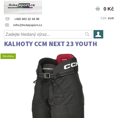
0 Kč
CZK
EUR
+420 603 22 44 90
info@hokejsport.cz
KALHOTY CCM NEXT 23 YOUTH
Novinka