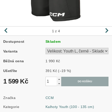
1
z 4
Dostupnost
Skladem
Varianta
Běžná cena
1 990 Kč
Ušetříte
391 Kč
(–19 %)
1 599 Kč
Značka
CCM
Kategorie
Kalhoty Youth (100 - 135 cm)