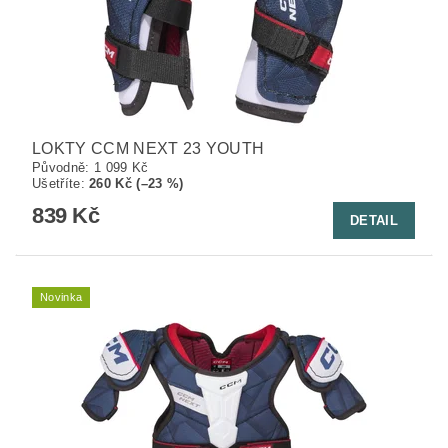
LOKTY CCM NEXT 23 YOUTH
Původně:
1 099 Kč
Ušetříte
:
260 Kč (–23 %)
839 Kč
DETAIL
Novinka