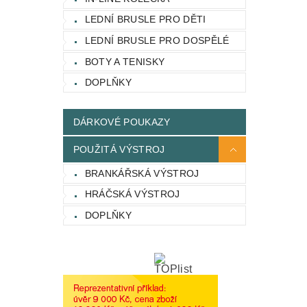
LEDNÍ BRUSLE PRO DĚTI
LEDNÍ BRUSLE PRO DOSPĚLÉ
BOTY A TENISKY
DOPLŇKY
DÁRKOVÉ POUKAZY
POUŽITÁ VÝSTROJ
BRANKÁŘSKÁ VÝSTROJ
HRÁČSKÁ VÝSTROJ
DOPLŇKY