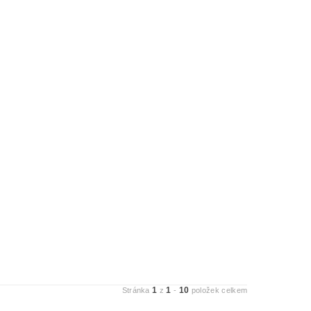
1
1
10
Stránka
z
-
položek celkem