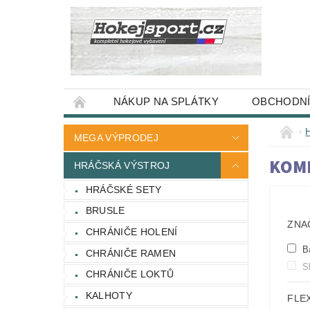
NÁKUP NA SPLÁTKY
OBCHODNÍ
MEGA VÝPRODEJ
KOM
HRÁČSKÁ VÝSTROJ
HRÁČSKÉ SETY
BRUSLE
ZNA
CHRÁNIČE HOLENÍ
B
CHRÁNIČE RAMEN
S
CHRÁNIČE LOKTŮ
KALHOTY
FLE