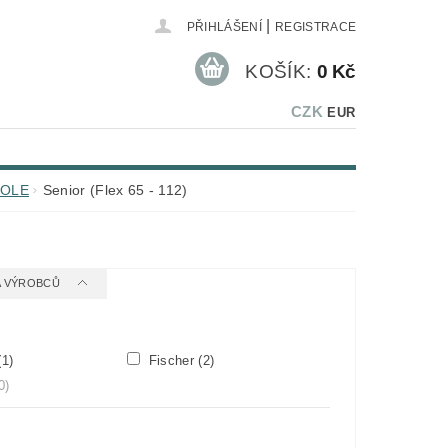
|
PŘIHLÁŠENÍ
REGISTRACE
KOŠÍK:
0 Kč
CZK
EUR
HOLE
Senior (Flex 65 - 112)
 A VÝROBCŮ
(1)
Fischer
(2)
0)