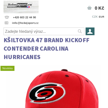
0 Kč
CZK
EUR
+420 603 22 44 90
info@hokejsport.cz
KŠILTOVKA 47 BRAND KICKOFF
CONTENDER CAROLINA
HURRICANES
Novinka