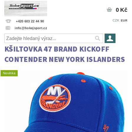
0 Kč
CZK
EUR
+420 603 22 44 90
info@hokejsport.cz
KŠILTOVKA 47 BRAND KICKOFF
CONTENDER NEW YORK ISLANDERS
Novinka