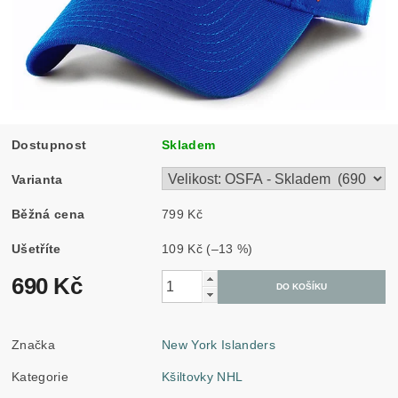
Dostupnost
Skladem
Varianta
Běžná cena
799 Kč
Ušetříte
109 Kč
(–13 %)
690 Kč
Značka
New York Islanders
Kategorie
Kšiltovky NHL