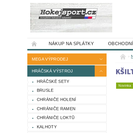
NÁKUP NA SPLÁTKY
OBCHODNÍ
MEGA VÝPRODEJ
KŠIL
HRÁČSKÁ VÝSTROJ
HRÁČSKÉ SETY
Novinka
BRUSLE
CHRÁNIČE HOLENÍ
CHRÁNIČE RAMEN
CHRÁNIČE LOKTŮ
KALHOTY