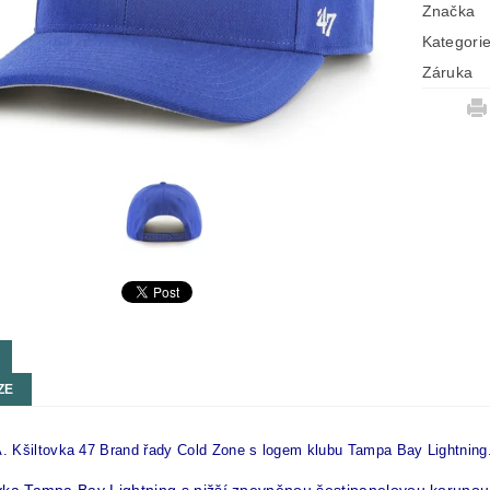
Značka
Kategori
Záruka
ZE
 Kšiltovka 47 Brand řady Cold Zone s logem klubu Tampa Bay Lightning