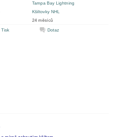
Tampa Bay Lightning
e
Kšiltovky NHL
24 měsíců
Tisk
Dotaz
.