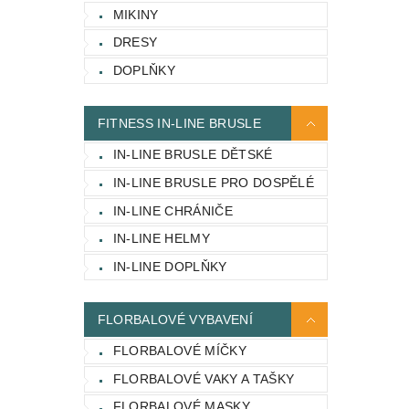
MIKINY
DRESY
DOPLŇKY
FITNESS IN-LINE BRUSLE
IN-LINE BRUSLE DĚTSKÉ
IN-LINE BRUSLE PRO DOSPĚLÉ
IN-LINE CHRÁNIČE
IN-LINE HELMY
IN-LINE DOPLŇKY
FLORBALOVÉ VYBAVENÍ
FLORBALOVÉ MÍČKY
FLORBALOVÉ VAKY A TAŠKY
FLORBALOVÉ MASKY