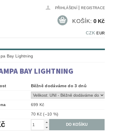
|
PŘIHLÁŠENÍ
REGISTRACE
KOŠÍK:
0 Kč
CZK
EUR
pa Bay Lightning
TAMPA BAY LIGHTNING
ost
Běžně dodáváme do 3 dnů
ena
699 Kč
70 Kč
(–10 %)
Kč