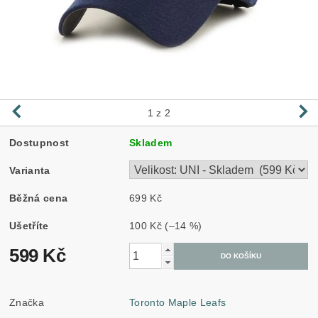
1
z 2
Dostupnost
Skladem
Varianta
Běžná cena
699 Kč
Ušetříte
100 Kč
(–14 %)
599 Kč
Značka
Toronto Maple Leafs