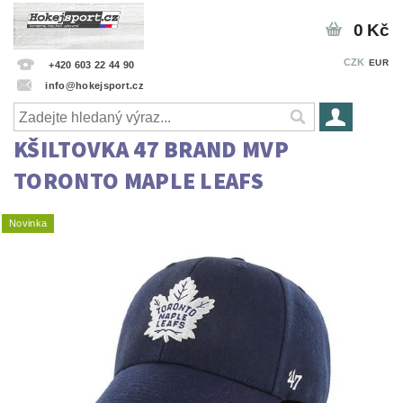
0 Kč
CZK
EUR
+420 603 22 44 90
info@hokejsport.cz
KŠILTOVKA 47 BRAND MVP
TORONTO MAPLE LEAFS
Novinka