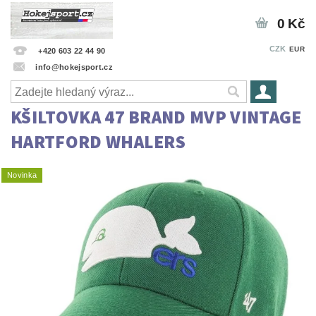
0 Kč
CZK
EUR
+420 603 22 44 90
info@hokejsport.cz
KŠILTOVKA 47 BRAND MVP VINTAGE
HARTFORD WHALERS
Novinka