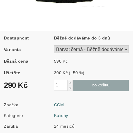
Dostupnost
Běžně dodáváme do 3 dnů
Varianta
Běžná cena
590 Kč
Ušetříte
300 Kč
(–50 %)
290 Kč
Značka
CCM
Kategorie
Kulichy
Záruka
24 měsíců