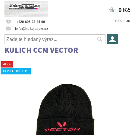
0 Kč
CZK
EUR
+420 603 22 44 90
info@hokejsport.cz
KULICH CCM VECTOR
Akce
POSLEDNÍ KUS