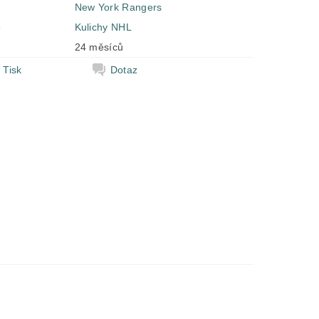
New York Rangers
e
Kulichy NHL
24 měsíců
Tisk
Dotaz