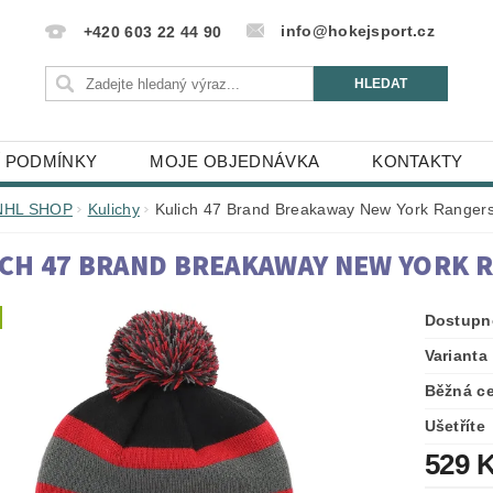
info@hokejsport.cz
+420 603 22 44 90
 PODMÍNKY
MOJE OBJEDNÁVKA
KONTAKTY
NHL SHOP
Kulichy
Kulich 47 Brand Breakaway New York Ranger
CH 47 BRAND BREAKAWAY NEW YORK 
Dostupn
Varianta
Běžná c
Ušetříte
529 