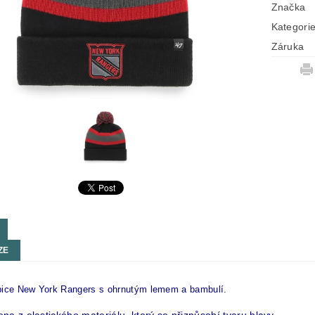
Značka
Kategori
Záruka
ZE
pice New York Rangers s ohrnutým lemem a bambulí.