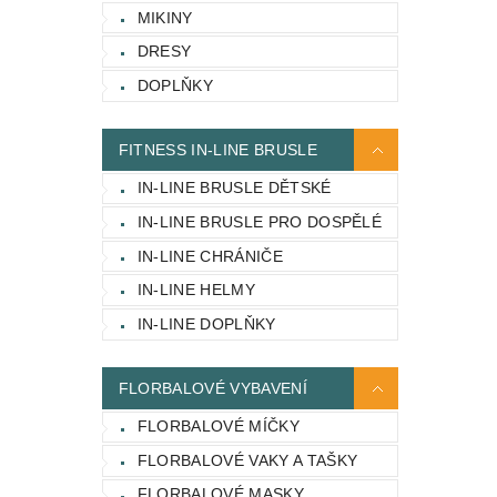
MIKINY
DRESY
DOPLŇKY
FITNESS IN-LINE BRUSLE
IN-LINE BRUSLE DĚTSKÉ
IN-LINE BRUSLE PRO DOSPĚLÉ
IN-LINE CHRÁNIČE
IN-LINE HELMY
IN-LINE DOPLŇKY
FLORBALOVÉ VYBAVENÍ
FLORBALOVÉ MÍČKY
FLORBALOVÉ VAKY A TAŠKY
FLORBALOVÉ MASKY