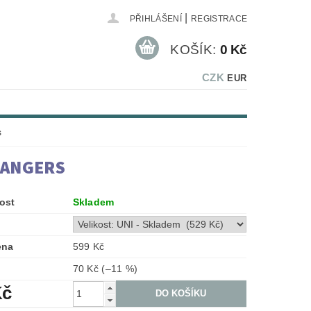
|
PŘIHLÁŠENÍ
REGISTRACE
KOŠÍK:
0 Kč
CZK
EUR
s
RANGERS
ost
Skladem
ena
599 Kč
70 Kč
(–11 %)
Kč