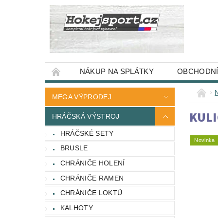
NÁKUP NA SPLÁTKY
OBCHODNÍ
MEGA VÝPRODEJ
KULI
HRÁČSKÁ VÝSTROJ
HRÁČSKÉ SETY
Novinka
BRUSLE
CHRÁNIČE HOLENÍ
CHRÁNIČE RAMEN
CHRÁNIČE LOKTŮ
KALHOTY