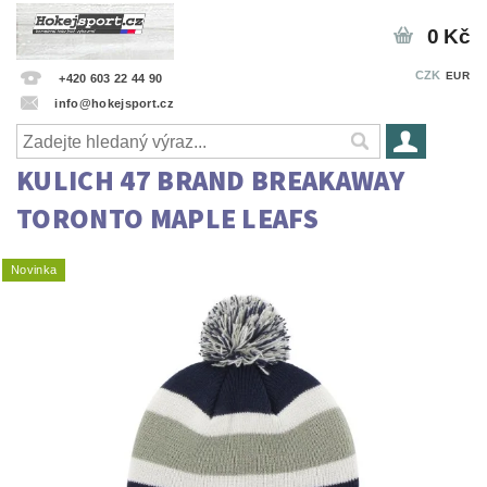
0 Kč
CZK
EUR
+420 603 22 44 90
info@hokejsport.cz
KULICH 47 BRAND BREAKAWAY
TORONTO MAPLE LEAFS
Novinka