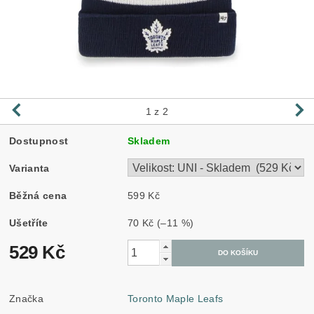
1
z 2
Dostupnost
Skladem
Varianta
Běžná cena
599 Kč
Ušetříte
70 Kč
(–11 %)
529 Kč
Značka
Toronto Maple Leafs