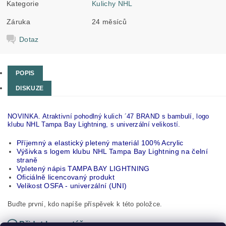
Kategorie
Kulichy NHL
Záruka
24 měsíců
Dotaz
POPIS
DISKUZE
NOVINKA. Atraktivní pohodlný kulich ´47 BRAND s bambulí, logo
klubu NHL Tampa Bay Lightning, s univerzální velikostí.
Příjemný a elastický pletený materiál 100% Acrylic
Výšivka s logem klubu NHL Tampa Bay Lightning na čelní
straně
Vpletený nápis TAMPA BAY LIGHTNING
Oficiálně licencovaný produkt
Velikost OSFA - univerzální (UNI)
Buďte první, kdo napíše příspěvek k této položce.
Přidat komentář