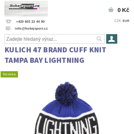
0 Kč
CZK
EUR
+420 603 22 44 90
info@hokejsport.cz
KULICH 47 BRAND CUFF KNIT
TAMPA BAY LIGHTNING
Novinka