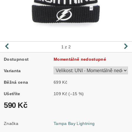
1
z 2
Dostupnost
Momentálně nedostupné
Varianta
Běžná cena
699 Kč
Ušetříte
109 Kč
(–15 %)
590 Kč
Značka
Tampa Bay Lightning