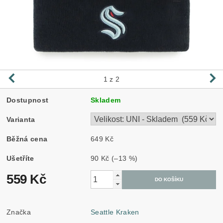
1
z 2
Dostupnost
Skladem
Varianta
Běžná cena
649 Kč
Ušetříte
90 Kč
(–13 %)
559 Kč
Značka
Seattle Kraken