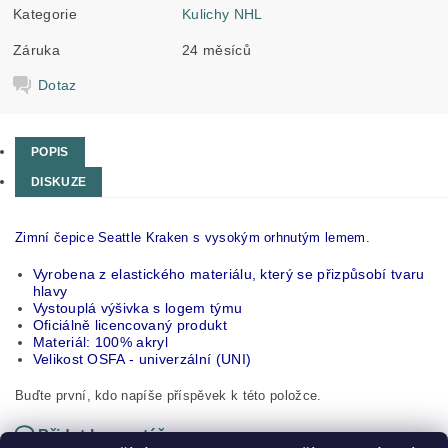
Kategorie
Kulichy NHL
Záruka
24 měsíců
Dotaz
POPIS
DISKUZE
Zimní čepice Seattle Kraken s vysokým orhnutým lemem.
Vyrobena z elastického materiálu, který se přizpůsobí tvaru
hlavy
Vystouplá výšivka s logem týmu
Oficiálně licencovaný produkt
Materiál: 100% akryl
Velikost OSFA - univerzální (UNI)
Buďte první, kdo napíše příspěvek k této položce.
Přidat komentář