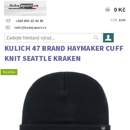
0 Kč
CZK
EUR
+420 603 22 44 90
info@hokejsport.cz
KULICH 47 BRAND HAYMAKER CUFF
KNIT SEATTLE KRAKEN
Novinka