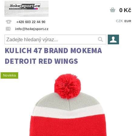
0 Kč
CZK
EUR
+420 603 22 44 90
info@hokejsport.cz
KULICH 47 BRAND MOKEMA
DETROIT RED WINGS
Novinka