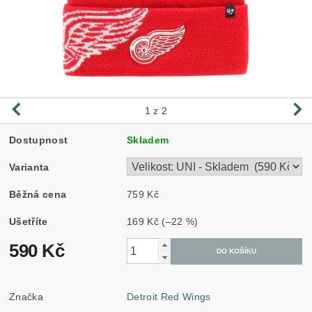
1
z 2
Dostupnost
Skladem
Varianta
Běžná cena
759 Kč
Ušetříte
169 Kč
(–22 %)
590 Kč
Značka
Detroit Red Wings