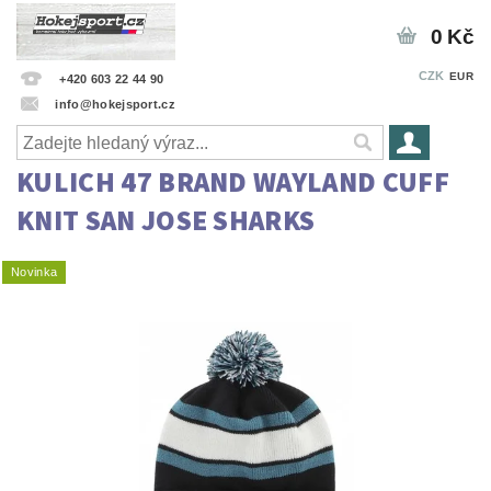
0 Kč
CZK
EUR
+420 603 22 44 90
info@hokejsport.cz
KULICH 47 BRAND WAYLAND CUFF
KNIT SAN JOSE SHARKS
Novinka