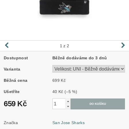
1
z 2
Dostupnost
Běžně dodáváme do 3 dnů
Varianta
Běžná cena
699 Kč
Ušetříte
40 Kč
(–5 %)
659 Kč
Značka
San Jose Sharks