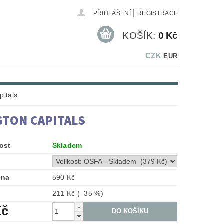
|
PŘIHLÁŠENÍ
REGISTRACE
KOŠÍK:
0 Kč
CZK
EUR
pitals
GTON CAPITALS
ost
Skladem
ena
590 Kč
211 Kč
(–35 %)
Kč