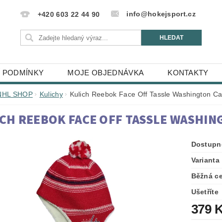
info@hokejsport.cz
+420 603 22 44 90
 PODMÍNKY
MOJE OBJEDNÁVKA
KONTAKTY
NHL SHOP
Kulichy
Kulich Reebok Face Off Tassle Washington Ca
CH REEBOK FACE OFF TASSLE WASHIN
Dostupn
Varianta
Běžná c
Ušetříte
379 