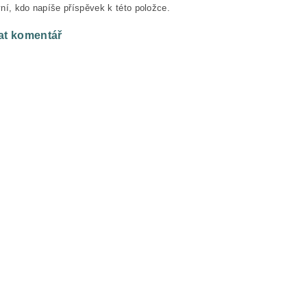
ní, kdo napíše příspěvek k této položce.
at komentář