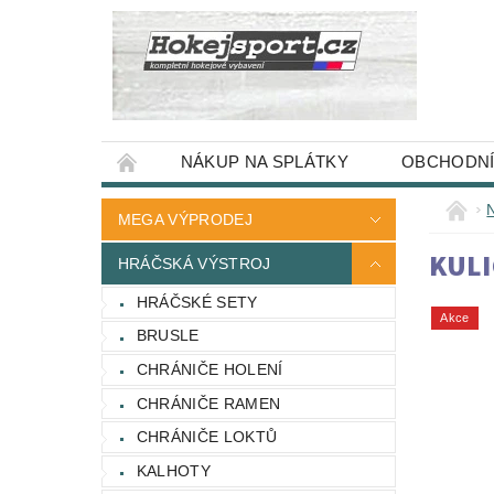
NÁKUP NA SPLÁTKY
OBCHODNÍ
MEGA VÝPRODEJ
KULI
HRÁČSKÁ VÝSTROJ
HRÁČSKÉ SETY
Akce
BRUSLE
CHRÁNIČE HOLENÍ
CHRÁNIČE RAMEN
CHRÁNIČE LOKTŮ
KALHOTY