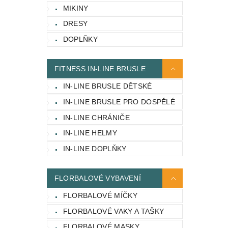
MIKINY
DRESY
DOPLŇKY
FITNESS IN-LINE BRUSLE
IN-LINE BRUSLE DĚTSKÉ
IN-LINE BRUSLE PRO DOSPĚLÉ
IN-LINE CHRÁNIČE
IN-LINE HELMY
IN-LINE DOPLŇKY
FLORBALOVÉ VYBAVENÍ
FLORBALOVÉ MÍČKY
FLORBALOVÉ VAKY A TAŠKY
FLORBALOVÉ MASKY