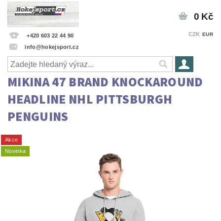
0 Kč
CZK
EUR
+420 603 22 44 90
info@hokejsport.cz
MIKINA 47 BRAND KNOCKAROUND
HEADLINE NHL PITTSBURGH
PENGUINS
Akce
Novinka