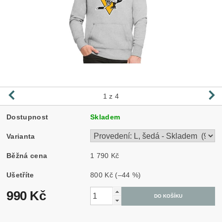
1
z 4
Dostupnost
Skladem
Varianta
Běžná cena
1 790 Kč
Ušetříte
800 Kč
(–44 %)
990 Kč