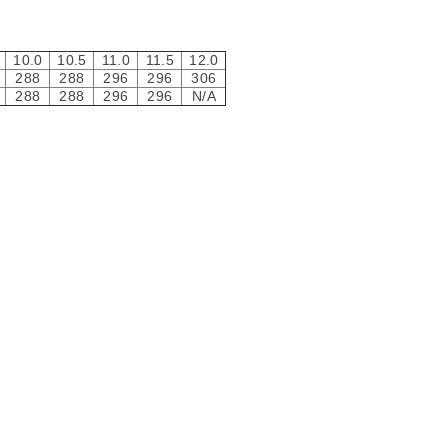
10.0
10.5
11.0
11.5
12.0
288
288
296
296
306
288
288
296
296
N/A