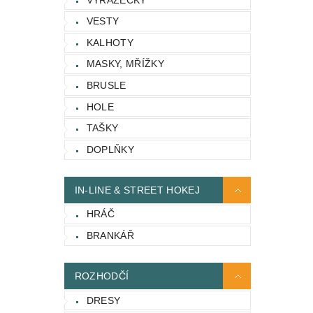
VESTY
KALHOTY
MASKY, MŘÍŽKY
BRUSLE
HOLE
TAŠKY
DOPLŇKY
IN-LINE & STREET HOKEJ
HRÁČ
BRANKÁŘ
ROZHODČÍ
DRESY