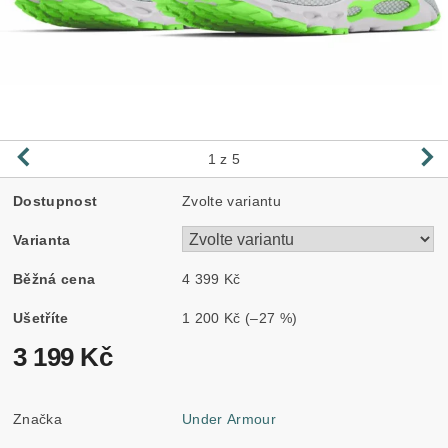
1
z 5
Dostupnost
Zvolte variantu
Varianta
Běžná cena
4 399 Kč
Ušetříte
1 200 Kč
(–27 %)
3 199 Kč
Značka
Under Armour