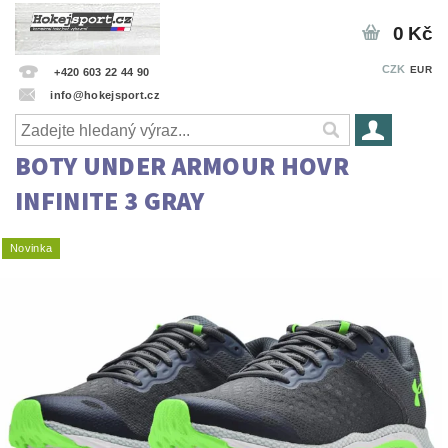
0 Kč
CZK
EUR
+420 603 22 44 90
info@hokejsport.cz
BOTY UNDER ARMOUR HOVR
INFINITE 3 GRAY
Novinka