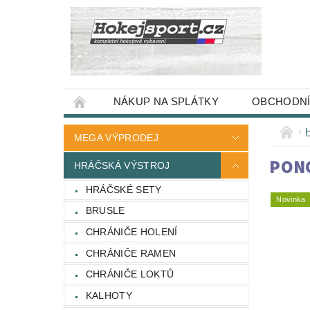
NÁKUP NA SPLÁTKY
OBCHODNÍ
MEGA VÝPRODEJ
PONO
HRÁČSKÁ VÝSTROJ
HRÁČSKÉ SETY
Novinka
BRUSLE
CHRÁNIČE HOLENÍ
CHRÁNIČE RAMEN
CHRÁNIČE LOKTŮ
KALHOTY