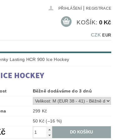
|
PŘIHLÁŠENÍ
REGISTRACE
KOŠÍK:
0 Kč
CZK
EUR
enky Lasting HCR 900 Ice Hockey
 ICE HOCKEY
ost
Běžně dodáváme do 3 dnů
ena
299 Kč
50 Kč
(–16 %)
Kč