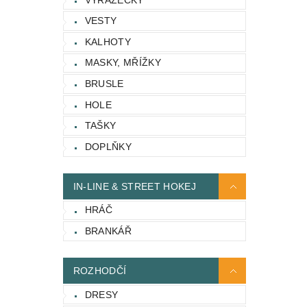
VESTY
KALHOTY
MASKY, MŘÍŽKY
BRUSLE
HOLE
TAŠKY
DOPLŇKY
IN-LINE & STREET HOKEJ
HRÁČ
BRANKÁŘ
ROZHODČÍ
DRESY