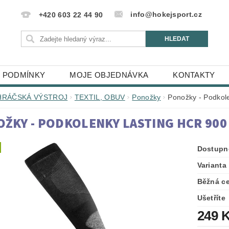
info@hokejsport.cz
+420 603 22 44 90
 PODMÍNKY
MOJE OBJEDNÁVKA
KONTAKTY
HRÁČSKÁ VÝSTROJ
TEXTIL, OBUV
Ponožky
Ponožky - Podkol
ŽKY - PODKOLENKY LASTING HCR 900
Dostupn
Varianta
Běžná c
Ušetříte
249 