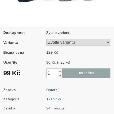
Dostupnost
Zvolte variantu
Varianta
Běžná cena
129 Kč
Ušetříte
30 Kč
(–23 %)
99 Kč
Značka
Ostatní
Kategorie
Tkaničky
Záruka
24 měsíců