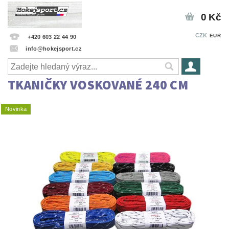
0 Kč
CZK
EUR
+420 603 22 44 90
info@hokejsport.cz
TKANIČKY VOSKOVANÉ 240 CM
Novinka