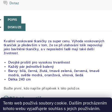
Dotaz
POPIS
DISKUZE
Kvalitní voskované tkaničky za super cenu. Výhoda voskovaných
tkaniček je především v tom, že se při utahování tolik nepovolují
jako bavlněné tkaničky, a v neposlední řadě mají také delší
životnost.
Dvojité prošití pro vysokou trvanlivost
Každý pár jednotlivě balený
Barvy: bílá, černá, žlutá, tmavě zelená, červená, tmavě
modrá, světle modrá, oranžová, vínová, šedá
Délka 240 cm
Buďte první, kdo napíše příspěvek k této položce.
Přidat komentář
Tento web používá soubory cookie. Dalším procházením
tohoto webu vyjadřujete souhlas s jejich používáním.