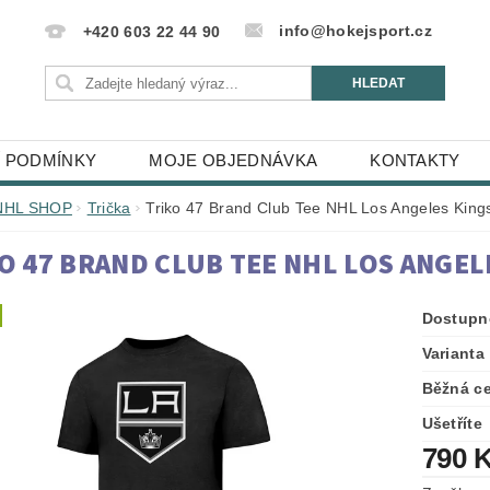
info@hokejsport.cz
+420 603 22 44 90
 PODMÍNKY
MOJE OBJEDNÁVKA
KONTAKTY
NHL SHOP
Trička
Triko 47 Brand Club Tee NHL Los Angeles King
O 47 BRAND CLUB TEE NHL LOS ANGEL
Dostupn
Varianta
Běžná c
Ušetříte
790 