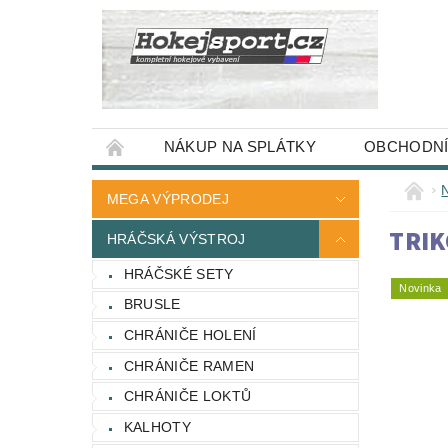
NÁKUP NA SPLÁTKY
OBCHODNÍ
MEGA VÝPRODEJ
TRIK
HRÁČSKÁ VÝSTROJ
HRÁČSKÉ SETY
Novinka
BRUSLE
CHRÁNIČE HOLENÍ
CHRÁNIČE RAMEN
CHRÁNIČE LOKTŮ
KALHOTY