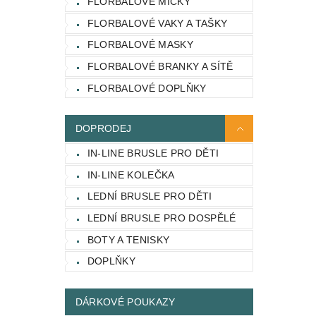
FLORBALOVÉ MÍČKY
FLORBALOVÉ VAKY A TAŠKY
FLORBALOVÉ MASKY
FLORBALOVÉ BRANKY A SÍTĚ
FLORBALOVÉ DOPLŇKY
DOPRODEJ
IN-LINE BRUSLE PRO DĚTI
IN-LINE KOLEČKA
LEDNÍ BRUSLE PRO DĚTI
LEDNÍ BRUSLE PRO DOSPĚLÉ
BOTY A TENISKY
DOPLŇKY
DÁRKOVÉ POUKAZY