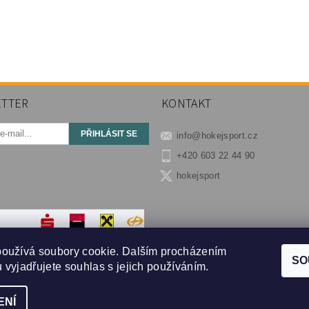
TTER
KONTAKT
info
@
hokejsport.cz
+420 603 22 44 90
hokejsport
používá soubory cookie. Dalším procházením
SO
 vyjadřujete souhlas s jejich používáním.
ENÍ