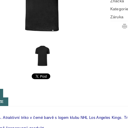
Značka
Kategori
Záruka
ZE
Atraktivní triko v černé barvě s logem klubu NHL Los Angeles Kings. Tr