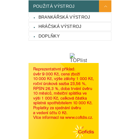
POUŽITÁ VÝSTROJ
BRANKÁŘSKÁ VÝSTROJ
HRÁČSKÁ VÝSTROJ
DOPLŇKY