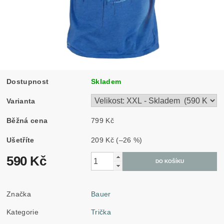
Dostupnost
Skladem
Varianta
Běžná cena
799 Kč
Ušetříte
209 Kč
(–26 %)
590 Kč
Značka
Bauer
Kategorie
Trička