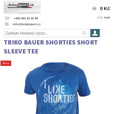
0 Kč
CZK
EUR
+420 603 22 44 90
info@hokejsport.cz
TRIKO BAUER SHORTIES SHORT
SLEEVE TEE
Akce