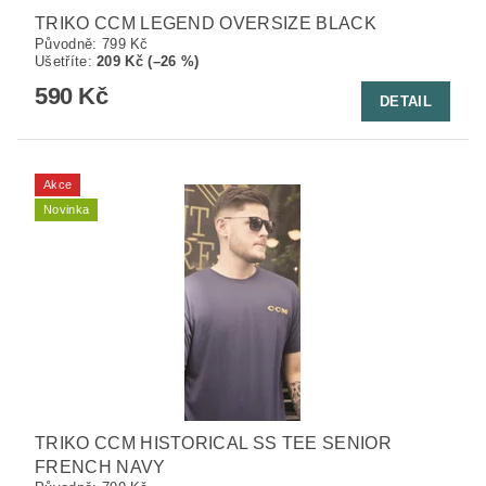
TRIKO CCM LEGEND OVERSIZE BLACK
Původně:
799 Kč
Ušetříte
:
209 Kč (–26 %)
590 Kč
DETAIL
Akce
Novinka
TRIKO CCM HISTORICAL SS TEE SENIOR
FRENCH NAVY