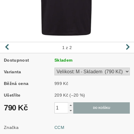
1
z 2
Dostupnost
Skladem
Varianta
Běžná cena
999 Kč
Ušetříte
209 Kč
(–20 %)
790 Kč
Značka
CCM