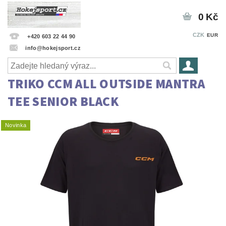
0 Kč
CZK
EUR
+420 603 22 44 90
info@hokejsport.cz
TRIKO CCM ALL OUTSIDE MANTRA
TEE SENIOR BLACK
Novinka